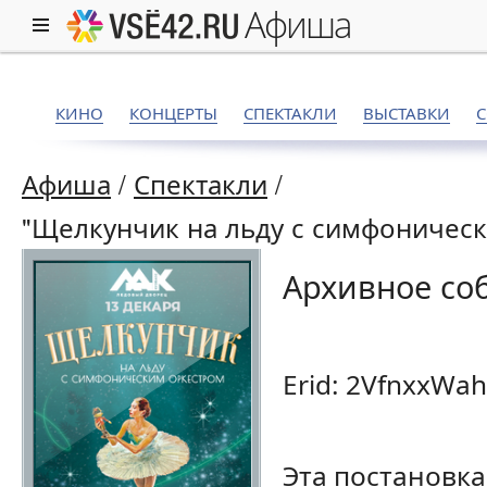
афиша
КИНО
КОНЦЕРТЫ
СПЕКТАКЛИ
ВЫСТАВКИ
Афиша
/
Спектакли
/
"Щелкунчик на льду с симфоническ
Архивное со
Erid: 2VfnxxWa
Эта постановка 