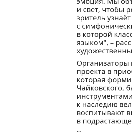
эмоция. Мы объ
и свет, чтобы 
зритель узнаёт
с симфонически
в которой кла
языком", – рас
художественны
Организаторы 
проекта в прио
которая форми
Чайковского, б
инструментами
к наследию вел
воспитывают в
в подрастающе