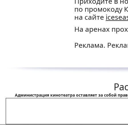
Приходите в но
по промокоду 
на сайте
icesea
На аренах прох
Реклама. Рекла
Ра
Администрация кинотеатра оставляет за собой пра