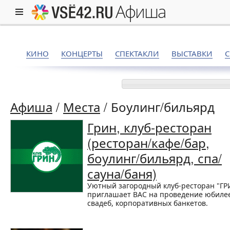
афиша
КИНО
КОНЦЕРТЫ
СПЕКТАКЛИ
ВЫСТАВКИ
Афиша
/
Места
/
Боулинг/бильярд
Грин, клуб-ресторан
(ресторан/кафе/бар,
боулинг/бильярд, спа/
сауна/баня)
Уютный загородный клуб-ресторан "ГР
приглашает ВАС на проведение юбиле
свадеб, корпоративных банкетов.