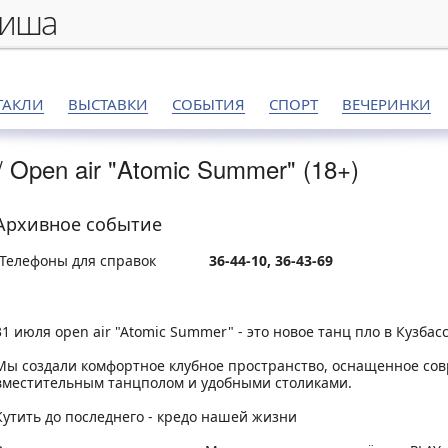
фиша
ТАКЛИ
ВЫСТАВКИ
СОБЫТИЯ
СПОРТ
ВЕЧЕРИНКИ
/
Open air "Atomic Summer" (18+)
Архивное событие
Телефоны для справок
36-44-10, 36-43-69
31 июля open air "Atomic Summer" - это новое танц пло в Кузбас
Мы создали комфортное клубное пространство, оснащенное со
вместительным танцполом и удобными столиками.
Кутить до последнего - кредо нашей жизни