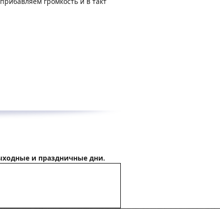
 прибавляем громкость и в такт
ыходные и праздничные дни.