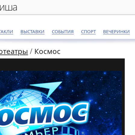
фиша
ТАКЛИ
ВЫСТАВКИ
СОБЫТИЯ
СПОРТ
ВЕЧЕРИНКИ
отеатры
/
Космос