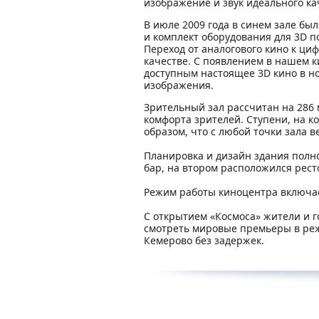
изображение и звук идеального ка
В июле 2009 года в синем зале бы
и комплект оборудования для 3D 
Переход от аналогового кино к ци
качестве. С появлением в нашем к
доступным настоящее 3D кино в но
изображения.
Зрительный зал рассчитан на 286 
комфорта зрителей. Ступени, на 
образом, что с любой точки зала в
Планировка и дизайн здания полн
бар, на втором расположился рест
Режим работы киноцентра включа
С открытием «Космоса» жители и 
смотреть мировые премьеры в реж
Кемерово без задержек.