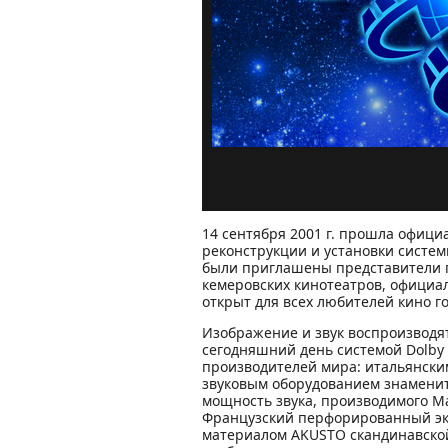
14 сентября 2001 г. прошла офиц
реконструкции и установки системы
были приглашены представители г
кемеровских кинотеатров, официа
открыт для всех любителей кино г
Изображение и звук воспроизводя
сегодняшний день системой Dolby 
производителей мира: итальянск
звуковым оборудованием знаменит
мощность звука, производимого Mar
Французский перфорированный эк
материалом AKUSTO скандинавской