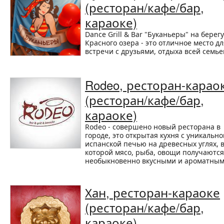
(ресторан/кафе/бар,
караоке)
Dance Grill & Bar "Буканьеры" на берегу
Красного озера - это отличное место дл
встречи с друзьями, отдыха всей семье
Rodeo, ресторан-карао
(ресторан/кафе/бар,
караоке)
Rodeo - совершено новый ресторана в
городе, это открытая кухня с уникально
испанской печью на древесных углях, 
которой мясо, рыба, овощи получаются
необыкновенно вкусными и ароматным
Хан, ресторан-караоке
(ресторан/кафе/бар,
караоке)