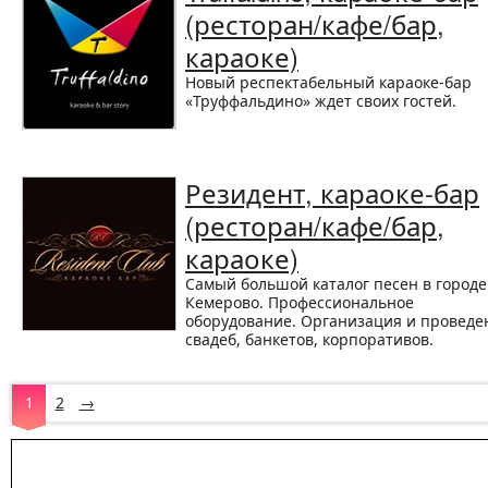
(ресторан/кафе/бар,
караоке)
Новый респектабельный караоке-бар
«Труффальдино» ждет своих гостей.
Резидент, караоке-бар
(ресторан/кафе/бар,
караоке)
Самый большой каталог песен в городе
Кемерово. Профессиональное
оборудование. Организация и проведе
свадеб, банкетов, корпоративов.
1
2
→