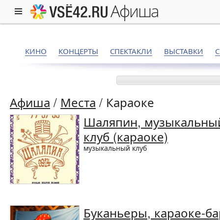
афиша
КИНО
КОНЦЕРТЫ
СПЕКТАКЛИ
ВЫСТАВКИ
Афиша
/
Места
/
Караоке
Шаляпин, музыкальны
клуб (караоке)
музыкальный клуб
Буканьеры, караоке-ба