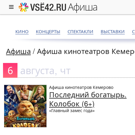
афиша
КИНО
КОНЦЕРТЫ
СПЕКТАКЛИ
ВЫСТАВКИ
Афиша
/
Афиша кинотеатров Кеме
августа, чт
6
Афиша кинотеатров Кемерово
Последний богатырь.
Колобок (6+)
«Главный замес года»