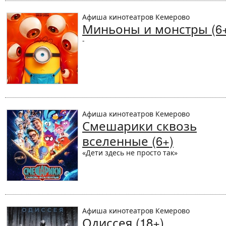
Афиша кинотеатров Кемерово
Миньоны и монстры (6
-
Афиша кинотеатров Кемерово
Смешарики сквозь
вселенные (6+)
«Дети здесь не просто так»
Афиша кинотеатров Кемерово
Одиссея (18+)