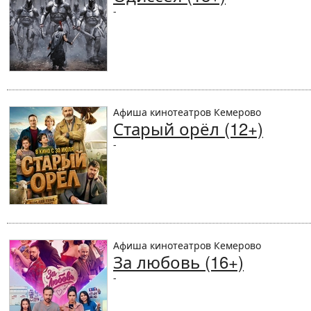
-
Афиша кинотеатров Кемерово
Старый орёл (12+)
-
Афиша кинотеатров Кемерово
За любовь (16+)
-