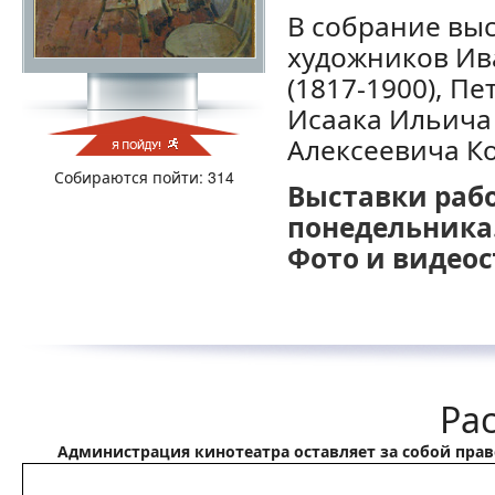
В собрание вы
художников Ив
(1817-1900), П
Исаака Ильича 
Алексеевича Ко
Собираются пойти: 314
Выставки работ
понедельника
Фото и видео
Ра
Администрация кинотеатра оставляет за собой пра