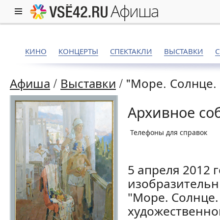
афиша
КИНО
КОНЦЕРТЫ
СПЕКТАКЛИ
ВЫСТАВКИ
Афиша
/
Выставки
/
"Море. Солнце
Архивное со
Телефоны для справок
5 апреля 2012 
изобразительны
"Море. Солнце.
художественног