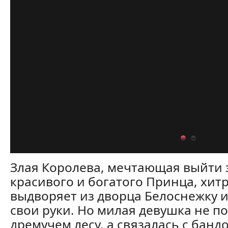
Злая Королева, мечтающая выйти 
красивого и богатого Принца, хит
выдворяет из дворца Белоснежку и
свои руки. Но милая девушка не п
дремучем лесу, а связалась с банд