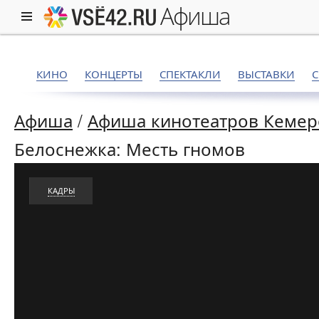
афиша
КИНО
КОНЦЕРТЫ
СПЕКТАКЛИ
ВЫСТАВКИ
Афиша
/
Афиша кинотеатров Кемер
Белоснежка: Месть гномов
КАДРЫ