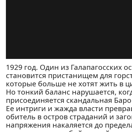
1929 год. Один из Галапагосских о
становится пристанищем для горс
которые больше не хотят жить в 
Но тонкий баланс нарушается, ког
присоединяется скандальная Баро
Ее интриги и жажда власти превр
обитель в остров страданий и заго
напряжения накаляется до предел