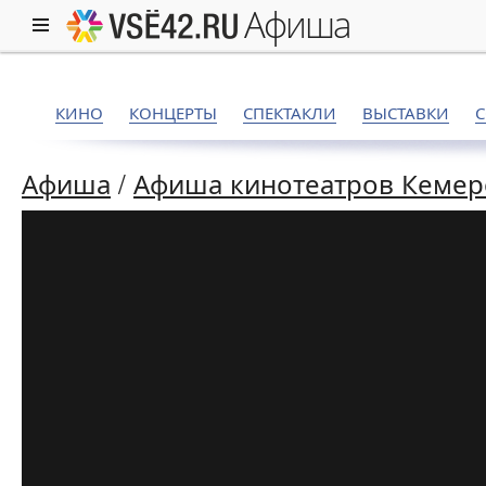
афиша
КИНО
КОНЦЕРТЫ
СПЕКТАКЛИ
ВЫСТАВКИ
Афиша
/
Афиша кинотеатров Кемер