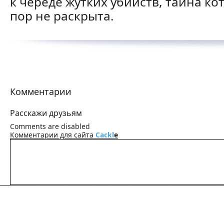
к череде жутких убийств, тайна ко
пор не раскрыта.
Комментарии
Расскажи друзьям
Comments are disabled
Комментарии для сайта
Cackl
e