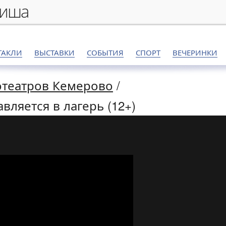
фиша
ТАКЛИ
ВЫСТАВКИ
СОБЫТИЯ
СПОРТ
ВЕЧЕРИНКИ
театров Кемерово
/
вляется в лагерь (12+)