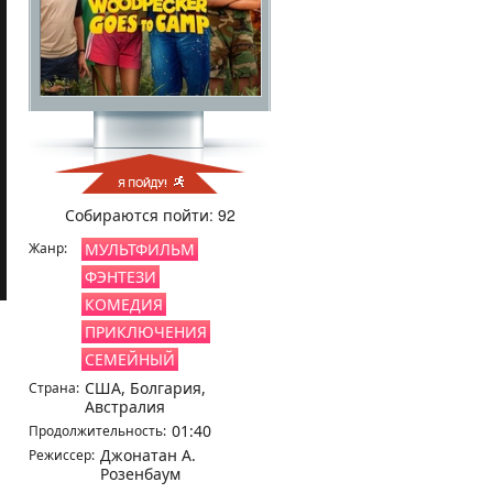
Собираются пойти: 92
Жанр:
МУЛЬТФИЛЬМ
ФЭНТЕЗИ
КОМЕДИЯ
ПРИКЛЮЧЕНИЯ
СЕМЕЙНЫЙ
США, Болгария,
Страна:
Австралия
01:40
Продолжительность:
Джонатан А.
Режиссер:
Розенбаум