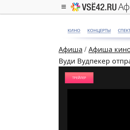
а
КИНО
КОНЦЕРТЫ
СПЕК
Афиша
/
Афиша кино
Вуди Вудпекер отпра
ТРЕЙЛЕР