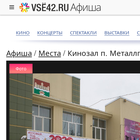
афиша
КИНО
КОНЦЕРТЫ
СПЕКТАКЛИ
ВЫСТАВКИ
Афиша
/
Места
/
Кинозал п. Метал
Фото