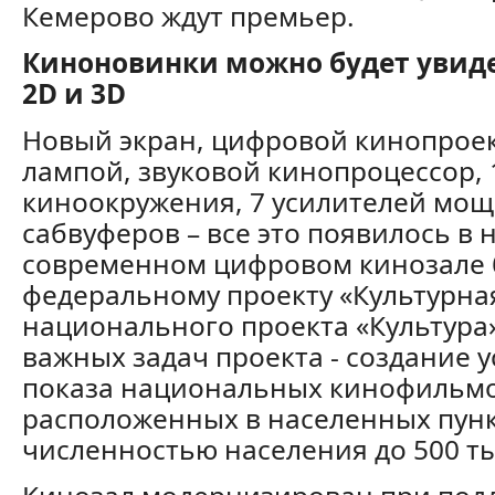
Кемерово ждут премьер.
Киноновинки можно будет увиде
2D и 3D
Новый экран, цифровой кинопроек
лампой, звуковой кинопроцессор, 
киноокружения, 7 усилителей мощ
сабвуферов – все это появилось в 
современном цифровом кинозале 
федеральному проекту «Культурна
национального проекта «Культура»
важных задач проекта - создание 
показа национальных кинофильмо
расположенных в населенных пунк
численностью населения до 500 ты