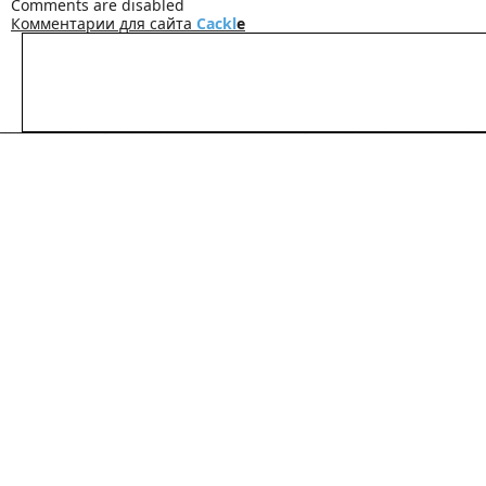
Comments are disabled
Комментарии для сайта
Cackl
e