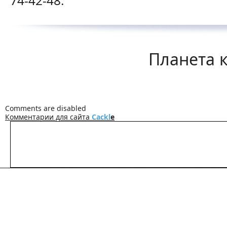
74-42-48.
Планета к
Comments are disabled
Комментарии для сайта
Cackl
e