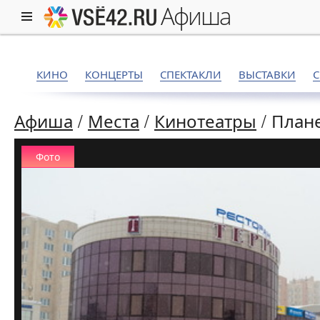
афиша
КИНО
КОНЦЕРТЫ
СПЕКТАКЛИ
ВЫСТАВКИ
Афиша
/
Места
/
Кинотеатры
/
План
Фото