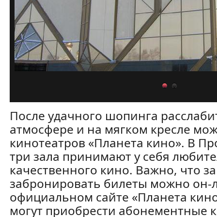
После удачного шопинга расслаби
атмосфере и на мягком кресле мож
кинотеатров «Планета кино». В П
три зала принимают у себя любит
качественного кино. Важно, что з
забронировать билеты можно он-л
официальном сайте «Планета кин
могут приобрести абонементные 