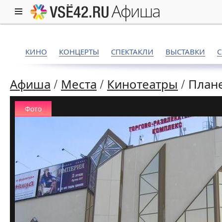
афиша
КИНО
КОНЦЕРТЫ
СПЕКТАКЛИ
ВЫСТАВКИ
Афиша
/
Места
/
Кинотеатры
/
План
Фото