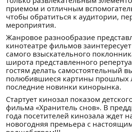
только развлекательным элементо
приемом и отличным вспомогател
чтобы обратиться к аудитории, пе
мероприятия.
Жанровое разнообразие представ
кинотеатре фильмов заинтересует
самого взыскательного поклонника
широта представленного репертуа
гостям делать самостоятельный вы
полюбившиеся картины прошлых л
последние новинки кинорынка.
Стартует кинозал показом детско
фильма «Хранитель снов». В пред
года посетителей кинозала ждет 
новогодняя премьера с настоящи