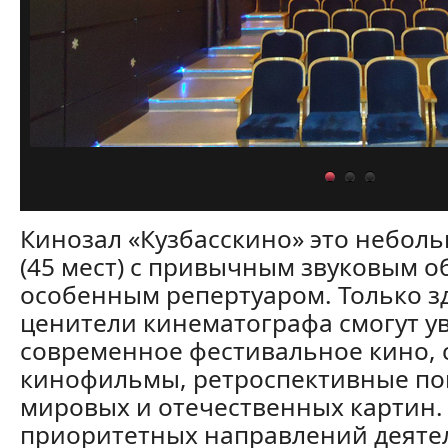
Кинозал «Кузбасскино» это небол
(45 мест) с привычным звуковым 
особенным репертуаром. Только з
ценители кинематографа смогут у
современное фестивальное кино,
кинофильмы, ретроспективные по
мировых и отечественных картин.
приоритетных направлений деяте