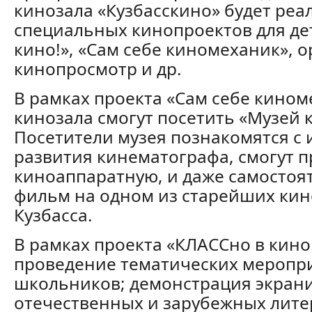
кинозала «Кузбасскино» будет реа
специальных кинопроектов для де
кино!», «Сам себе киномеханик»,
кинопросмотр и др.
В рамках проекта «Сам себе кином
кинозала смогут посетить «Музей 
Посетители музея познакомятся с 
развития кинематографа, смогут п
киноаппаратную, и даже самостоя
фильм на одном из старейших ки
Кузбасса.
В рамках проекта «КЛАССно в кино
проведение тематических меропр
школьников; демонстрация экран
отечественных и зарубежных лит