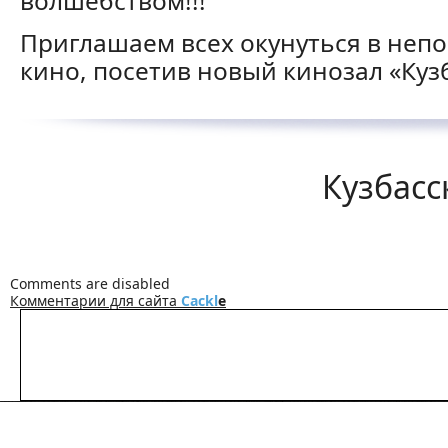
волшебством!!!
Приглашаем всех окунуться в неп
кино, посетив новый кинозал «Кузб
Кузбасс
Comments are disabled
Комментарии для сайта
Cackl
e