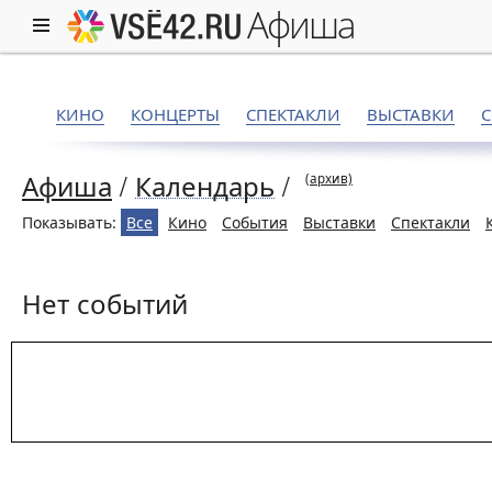
афиша
КИНО
КОНЦЕРТЫ
СПЕКТАКЛИ
ВЫСТАВКИ
Афиша
/
Календарь
/
(архив)
Показывать:
Все
Кино
События
Выставки
Спектакли
Нет событий